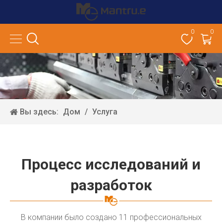
0
0
Вы здесь:
Дом
/
Услуга
Процесс исследований и
разработок
В компании было создано 11 профессиональных