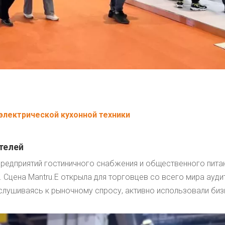
электрической кухонной техники
телей
едприятий гостиничного снабжения и общественного питан
. Сцена Mantru.E открыла для торговцев со всего мира ауди
слушиваясь к рыночному спросу, активно использовали биз