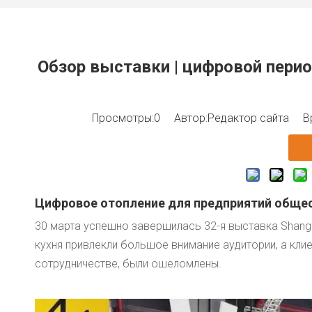
Обзор выставки | цифровой перио
Просмотры:
0
Автор:Pедактор сайта Вре
Цифровое отопление для предприятий общес
30 марта успешно завершилась 32-я выставка Shangh
кухня привлекли большое внимание аудитории, а кли
сотрудничестве, были ошеломлены.