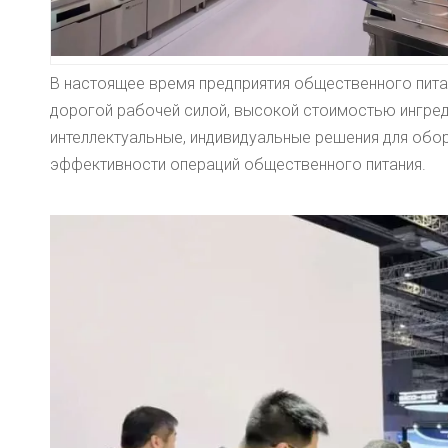
В настоящее время предприятия общественного питан
дорогой рабочей силой, высокой стоимостью ингре
интеллектуальные, индивидуальные решения для об
эффективности операций общественного питания.