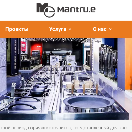
Проекты
Услуга
О нас
овой период горячих источников, представленный для вас