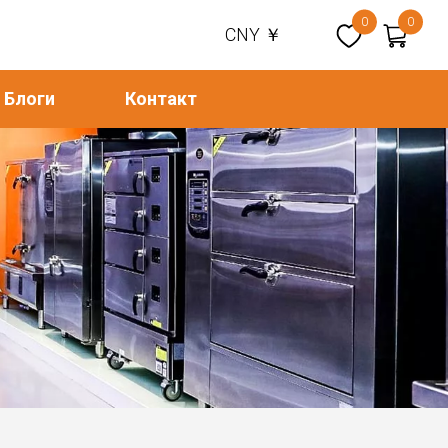
0
0
CNY ￥
Блоги
Контакт