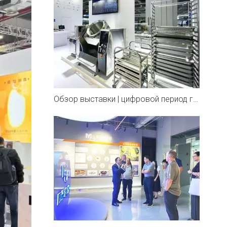
Обзор выставки | цифровой период горячих источников, представленный для вас