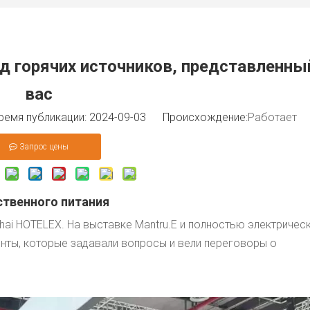
д горячих источников, представленны
вас
мя публикации: 2024-09-03 Происхождение:
Работает
Запрос цены
твенного питания
ai HOTELEX. На выставке Mantru.E и полностью электричес
енты, которые задавали вопросы и вели переговоры о