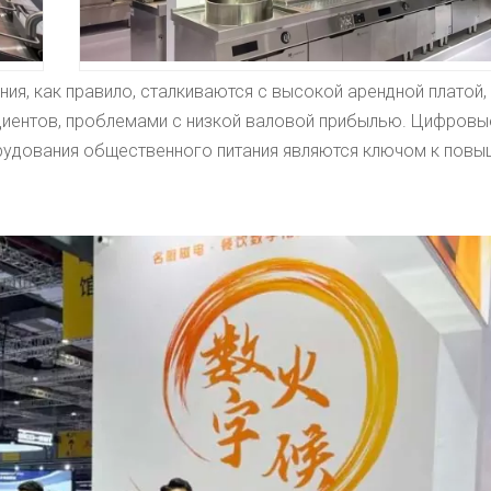
ия, как правило, сталкиваются с высокой арендной платой,
диентов, проблемами с низкой валовой прибылью. Цифровы
орудования общественного питания являются ключом к пов