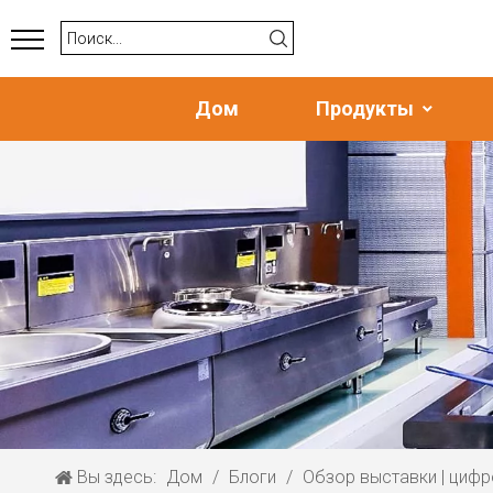
Дом
Продукты
Вы здесь:
Дом
/
Блоги
/
Обзор выставки | цифр